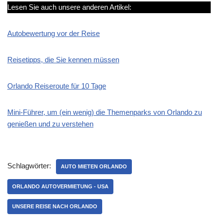
Lesen Sie auch unsere anderen Artikel:
Autobewertung vor der Reise
Reisetipps, die Sie kennen müssen
Orlando Reiseroute für 10 Tage
Mini-Führer, um (ein wenig) die Themenparks von Orlando zu
genießen und zu verstehen
Schlagwörter:
AUTO MIETEN ORLANDO
ORLANDO AUTOVERMIETUNG - USA
UNSERE REISE NACH ORLANDO