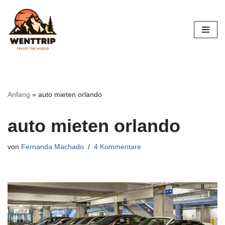
Zum
Inhalt
springen
Anfang
»
auto mieten orlando
auto mieten orlando
von
Fernanda Machado
4 Kommentare