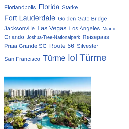
Florida
Florianópolis
Stärke
Fort Lauderdale
Golden Gate Bridge
Las Vegas
Jacksonville
Los Angeles
Miami
Orlando
Reisepass
Joshua-Tree-Nationalpark
Route 66
Praia Grande SC
Silvester
lol Türme
Türme
San Francisco