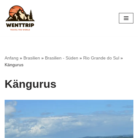
Zum
Inhalt
springen
Anfang
»
Brasilien
»
Brasilien - Süden
»
Rio Grande do Sul
»
Kängurus
Kängurus