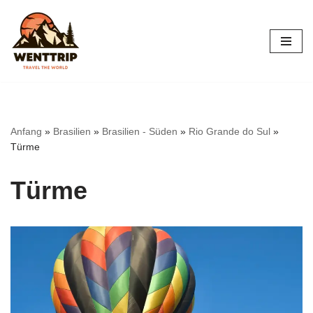
Zum
Inhalt
springen
Anfang
»
Brasilien
»
Brasilien - Süden
»
Rio Grande do Sul
»
Türme
Türme