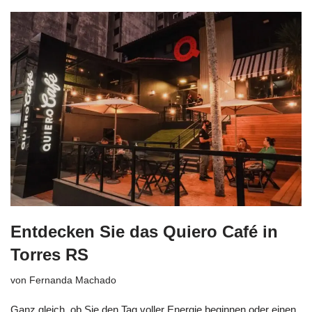
Entdecken Sie das Quiero Café in
Torres RS
von
Fernanda Machado
Ganz gleich, ob Sie den Tag voller Energie beginnen oder einen