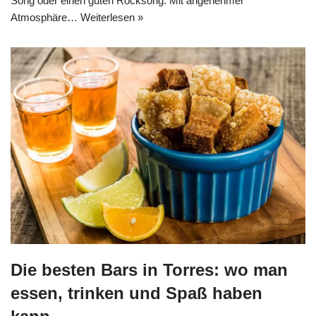
Song oder einen guten Rocksong. Mit angenehmer
Atmosphäre…
Weiterlesen »
Die besten Bars in Torres: wo man
essen, trinken und Spaß haben