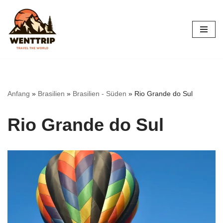
Zum
Inhalt
springen
Anfang
»
Brasilien
»
Brasilien - Süden
»
Rio Grande do Sul
Rio Grande do Sul