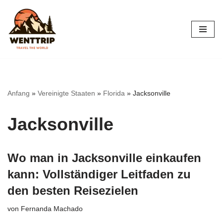
Zum
Inhalt
springen
Anfang
»
Vereinigte Staaten
»
Florida
»
Jacksonville
Jacksonville
Wo man in Jacksonville einkaufen
kann: Vollständiger Leitfaden zu
den besten Reisezielen
von
Fernanda Machado