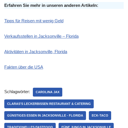
Erfahren Sie mehr in unseren anderen Artikeln:
Tipps für Reisen mit wenig Geld
Verkaufsstellen in Jacksonville – Florida
Aktivitäten in Jacksonville, Florida
Fakten über die USA
Schlagwörter:
CAROLINA JAX
CLARAS'S LECKERBISSEN RESTAURANT & CATERING
GÜNSTIGES ESSEN IN JACKSONVILLE - FLORIDA
ECK-TACO
TRADITIONELLES FASTFOOD
FÜNF JUNGS IN JACKSONVILLE