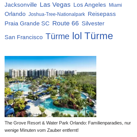
Las Vegas
Jacksonville
Los Angeles
Miami
Orlando
Reisepass
Joshua-Tree-Nationalpark
Route 66
Praia Grande SC
Silvester
lol Türme
Türme
San Francisco
The Grove Resort & Water Park Orlando: Familienparadies, nur
wenige Minuten vom Zauber entfernt!