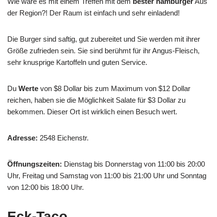
Wie wäre es mit einem Treffen mit dem
bester hamburger
Aus
der Region?! Der Raum ist einfach und sehr einladend!
Die Burger sind saftig, gut zubereitet und Sie werden mit ihrer
Größe zufrieden sein. Sie sind berühmt für ihr Angus-Fleisch,
sehr knusprige Kartoffeln und guten Service.
Du
Werte
von $8 Dollar bis zum Maximum von $12 Dollar
reichen, haben sie die Möglichkeit Salate für $3 Dollar zu
bekommen. Dieser Ort ist wirklich einen Besuch wert.
Adresse:
2548 Eichenstr.
Öffnungszeiten:
Dienstag bis Donnerstag von 11:00 bis 20:00
Uhr, Freitag und Samstag von 11:00 bis 21:00 Uhr und Sonntag
von 12:00 bis 18:00 Uhr.
Eck-Taco