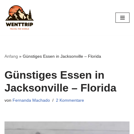
Zum
Inhalt
springen
Anfang
»
Günstiges Essen in Jacksonville – Florida
Günstiges Essen in
Jacksonville – Florida
von
Fernanda Machado
2 Kommentare