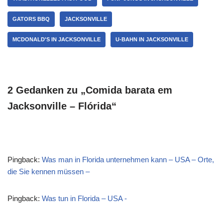
GATORS BBQ
JACKSONVILLE
MCDONALD'S IN JACKSONVILLE
U-BAHN IN JACKSONVILLE
2 Gedanken zu „Comida barata em
Jacksonville – Flórida“
Pingback:
Was man in Florida unternehmen kann – USA – Orte,
die Sie kennen müssen –
Pingback:
Was tun in Florida – USA -