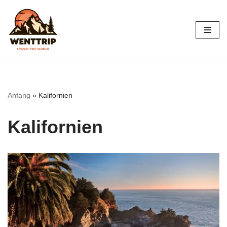
Zum
Inhalt
springen
Anfang
»
Kalifornien
Kalifornien