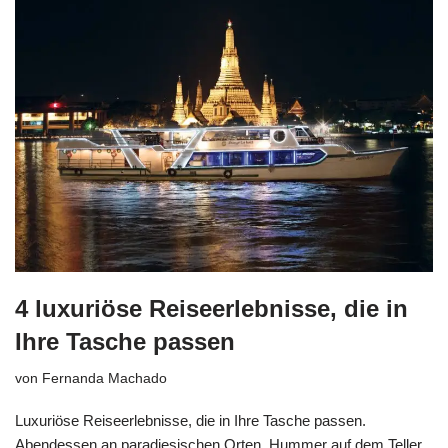
4 luxuriöse Reiseerlebnisse, die in
Ihre Tasche passen
von
Fernanda Machado
Luxuriöse Reiseerlebnisse, die in Ihre Tasche passen.
Abendessen an paradiesischen Orten, Hummer auf dem Teller,