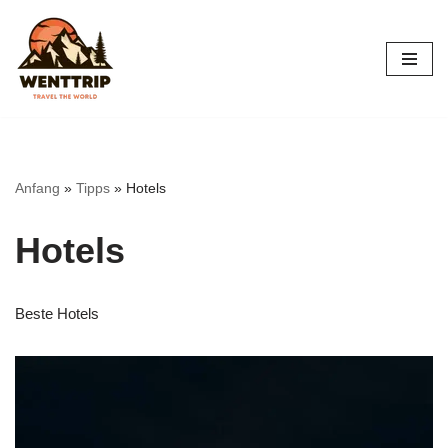
Zum
Inhalt
springen
Anfang
»
Tipps
»
Hotels
Hotels
Beste Hotels