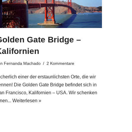
Golden Gate Bridge –
alifornien
on
Fernanda Machado
2 Kommentare
cherlich einer der erstaunlichsten Orte, die wir
ennen! Die Golden Gate Bridge befindet sich in
an Francisco, Kalifornien – USA. Wir schenken
nen...
Weiterlesen »