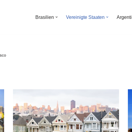
Brasilien
Vereinigte Staaten
Argent
sco