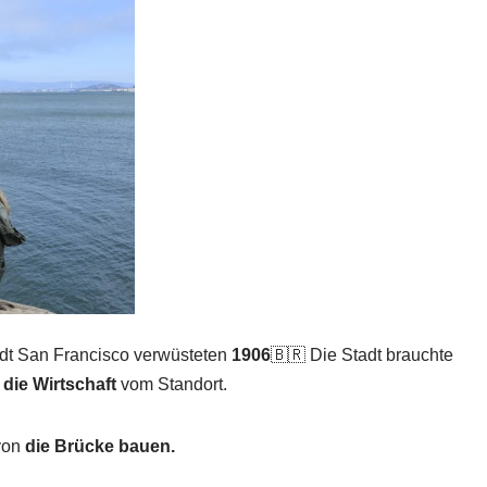
adt San Francisco verwüsteten
1906
🇧🇷 Die Stadt brauchte
die Wirtschaft
vom Standort.
von
die Brücke bauen.