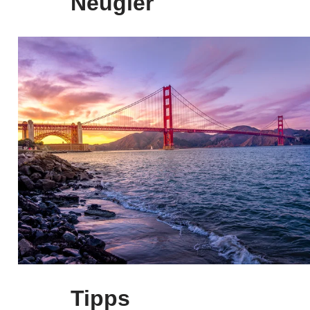
Neugier
Tipps