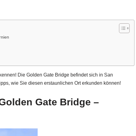
rnien
r kennen! Die Golden Gate Bridge befindet sich in San
ipps, wie Sie diesen erstaunlichen Ort erkunden können!
Golden Gate Bridge –