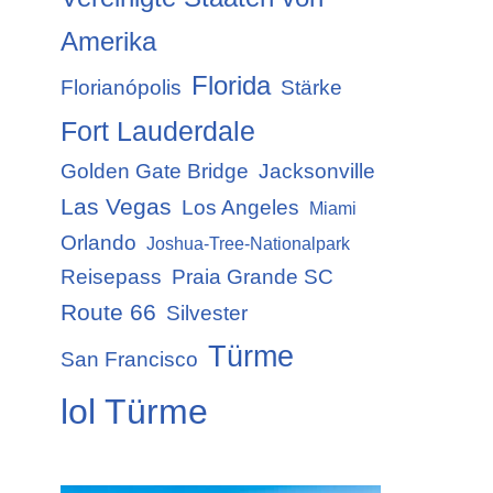
Amerika
Florida
Florianópolis
Stärke
Fort Lauderdale
Golden Gate Bridge
Jacksonville
Las Vegas
Los Angeles
Miami
Orlando
Joshua-Tree-Nationalpark
Reisepass
Praia Grande SC
Route 66
Silvester
Türme
San Francisco
lol Türme