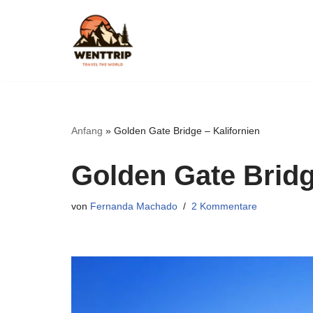
Zum
Inhalt
springen
Anfang
»
Golden Gate Bridge – Kalifornien
Golden Gate Bridg
von
Fernanda Machado
2 Kommentare