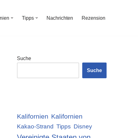
inien
Tipps
Nachrichten
Rezension
Suche
Suche
Kalifornien
Kalifornien
Kakao-Strand
Tipps
Disney
Vereinigte Staaten von