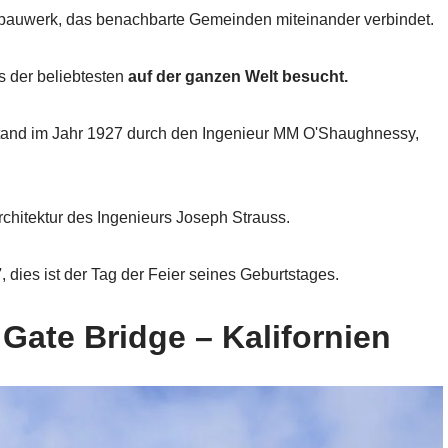
bauwerk, das benachbarte Gemeinden miteinander verbindet.
s der beliebtesten
auf der ganzen Welt besucht.
tand im Jahr 1927 durch den Ingenieur MM O'Shaughnessy,
hitektur des Ingenieurs Joseph Strauss.
7
, dies ist der Tag der Feier seines Geburtstages.
Gate Bridge – Kalifornien