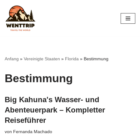
Zum
Inhalt
springen
Anfang
»
Vereinigte Staaten
»
Florida
»
Bestimmung
Bestimmung
Big Kahuna's Wasser- und
Abenteuerpark – Kompletter
Reiseführer
von
Fernanda Machado