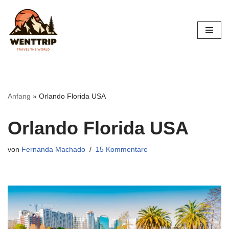
Zum
Inhalt
springen
Anfang
»
Orlando Florida USA
Orlando Florida USA
von
Fernanda Machado
15 Kommentare