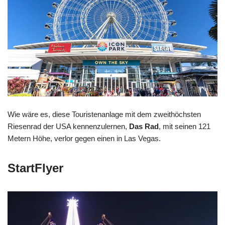
Wie wäre es, diese Touristenanlage mit dem zweithöchsten
Riesenrad der USA kennenzulernen,
Das Rad
, mit seinen 121
Metern Höhe, verlor gegen einen in Las Vegas.
StartFlyer