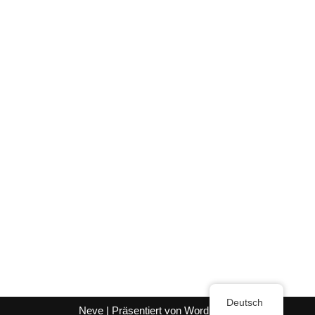
Deutsch
Neve
| Präsentiert von
WordPress