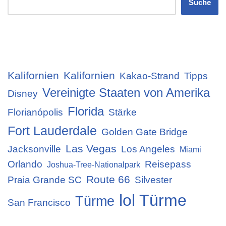
Suche
Kalifornien
Kalifornien
Kakao-Strand
Tipps
Vereinigte Staaten von Amerika
Disney
Florida
Florianópolis
Stärke
Fort Lauderdale
Golden Gate Bridge
Las Vegas
Jacksonville
Los Angeles
Miami
Orlando
Reisepass
Joshua-Tree-Nationalpark
Route 66
Praia Grande SC
Silvester
lol Türme
Türme
San Francisco