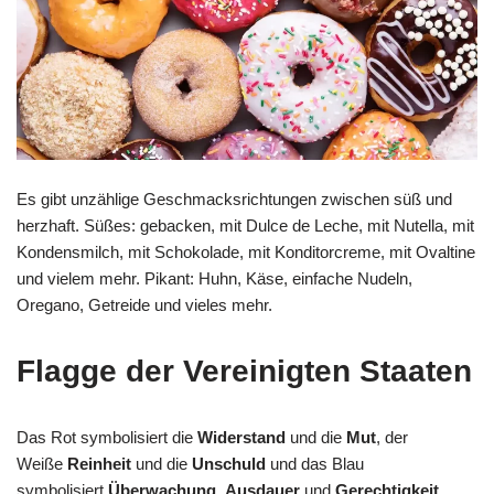
Es gibt unzählige Geschmacksrichtungen zwischen süß und
herzhaft. Süßes: gebacken, mit Dulce de Leche, mit Nutella, mit
Kondensmilch, mit Schokolade, mit Konditorcreme, mit Ovaltine
und vielem mehr. Pikant: Huhn, Käse, einfache Nudeln,
Oregano, Getreide und vieles mehr.
Flagge der Vereinigten Staaten
Das Rot symbolisiert die
Widerstand
und die
Mut
, der
Weiße
Reinheit
und die
Unschuld
und das Blau
symbolisiert
Überwachung
,
Ausdauer
und
Gerechtigkeit
.