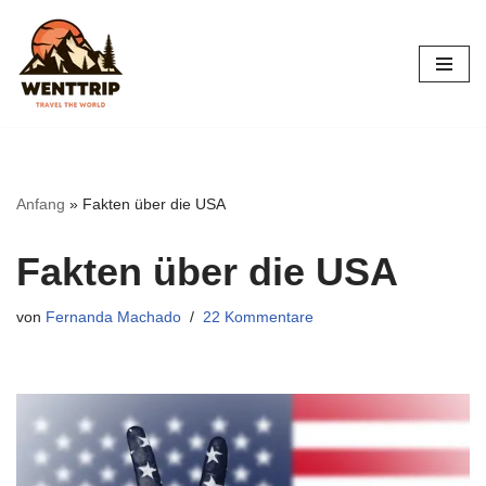
Zum
Inhalt
springen
Anfang
»
Fakten über die USA
Fakten über die USA
von
Fernanda Machado
22 Kommentare