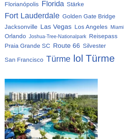
Florida
Florianópolis
Stärke
Fort Lauderdale
Golden Gate Bridge
Las Vegas
Jacksonville
Los Angeles
Miami
Orlando
Reisepass
Joshua-Tree-Nationalpark
Route 66
Praia Grande SC
Silvester
lol Türme
Türme
San Francisco