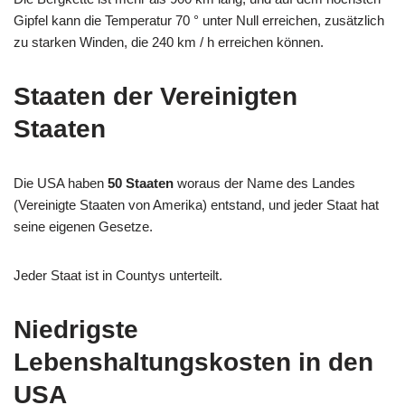
Gipfel kann die Temperatur 70 ° unter Null erreichen, zusätzlich
zu starken Winden, die 240 km / h erreichen können.
Staaten der Vereinigten
Staaten
Die USA haben
50 Staaten
woraus der Name des Landes
(Vereinigte Staaten von Amerika) entstand, und jeder Staat hat
seine eigenen Gesetze.
Jeder Staat ist in Countys unterteilt.
Niedrigste
Lebenshaltungskosten in den
USA