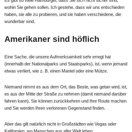
Es gibt so viele Hamburger, dass Sie sich nicht sicher sind,
wohin Sie gehen sollen. Ich gestehe, dass wir uns entschieden
haben, sie alle zu probieren, und sie haben verschiedene, die
wunderbar sind.
Amerikaner sind höflich
Eine Sache, die unsere Aufmerksamkeit sehr erregt hat
(innerhalb der Nationalparks und Staatsparks), ist, wenn jemand
etwas verliert, wie z. B. einen Mantel oder eine Mütze.
Niemand nimmt es aus dem Ort, das Beste, was getan wird, ist,
es aus der Mitte der Straße zu nehmen (damit niemand darüber
fahren kann), Sie können zurückkehren und Ihre Route machen
und Sie werden Ihren verlorenen Gegenstand finden.
Aber das gilt natürlich nicht in Großstädten wie Vegas oder
Kalifornien, wo Menschen aus aller Welt leben.