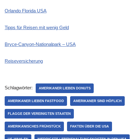
Orlando Florida USA
Tipps für Reisen mit wenig Geld
Bryce-Canyon-Nationalpark – USA
Reiseversicherung
Schlagwörter:
AMERIKANER LIEBEN DONUTS
AMERIKANER LIEBEN FASTFOOD
AMERIKANER SIND HÖFLICH
FLAGGE DER VEREINIGTEN STAATEN
AMERIKANISCHES FRÜHSTÜCK
FAKTEN ÜBER DIE USA
US-WAHLEN
NIEDRIGSTE LEBENSHALTUNGSKOSTEN IN DEN USA