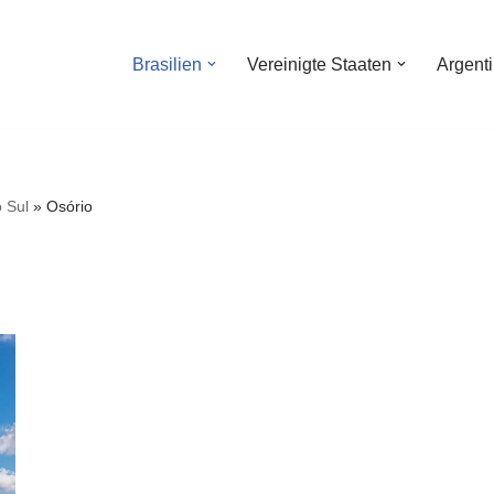
Brasilien
Vereinigte Staaten
Argent
 Sul
»
Osório