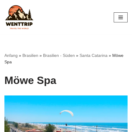
Zum
Inhalt
springen
Anfang
»
Brasilien
»
Brasilien - Süden
»
Santa Catarina
»
Möwe
Spa
Möwe Spa