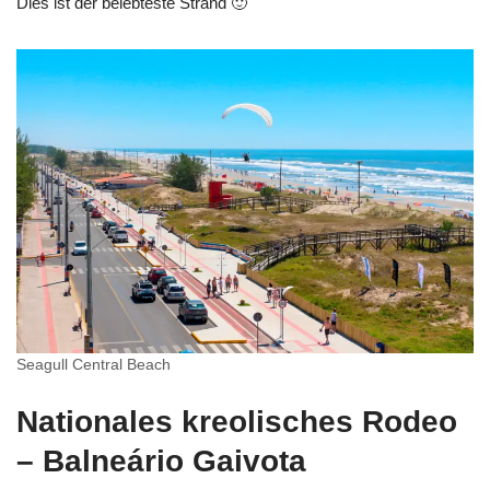
Dies ist der belebteste Strand 🙂
Seagull Central Beach
Nationales kreolisches Rodeo
– Balneário Gaivota