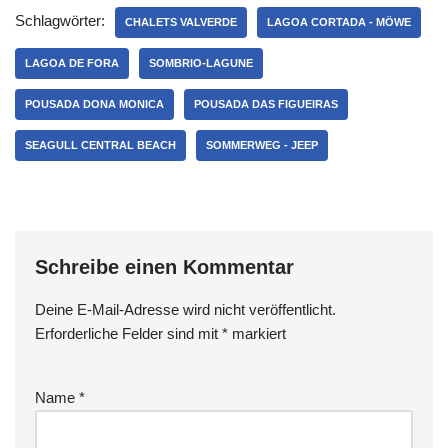
Schlagwörter:
CHALETS VALVERDE
LAGOA CORTADA - MÖWE
LAGOA DE FORA
SOMBRIO-LAGUNE
POUSADA DONA MONICA
POUSADA DAS FIGUEIRAS
SEAGULL CENTRAL BEACH
SOMMERWEG - JEEP
Schreibe einen Kommentar
Deine E-Mail-Adresse wird nicht veröffentlicht.
Erforderliche Felder sind mit
*
markiert
Name
*