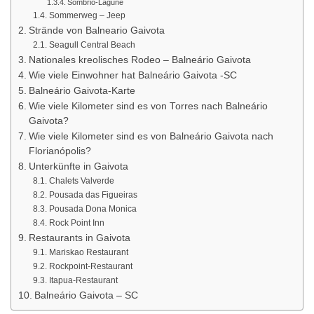
Sombrio-Lagune
Sommerweg – Jeep
Strände von Balneario Gaivota
Seagull Central Beach
Nationales kreolisches Rodeo – Balneário Gaivota
Wie viele Einwohner hat Balneário Gaivota -SC
Balneário Gaivota-Karte
Wie viele Kilometer sind es von Torres nach Balneário
Gaivota?
Wie viele Kilometer sind es von Balneário Gaivota nach
Florianópolis?
Unterkünfte in Gaivota
Chalets Valverde
Pousada das Figueiras
Pousada Dona Monica
Rock Point Inn
Restaurants in Gaivota
Mariskao Restaurant
Rockpoint-Restaurant
Itapua-Restaurant
Balneário Gaivota – SC