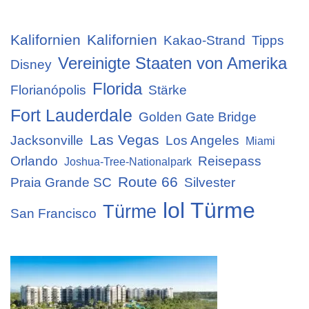
Kalifornien
Kalifornien
Kakao-Strand
Tipps
Vereinigte Staaten von Amerika
Disney
Florida
Florianópolis
Stärke
Fort Lauderdale
Golden Gate Bridge
Las Vegas
Jacksonville
Los Angeles
Miami
Orlando
Reisepass
Joshua-Tree-Nationalpark
Route 66
Praia Grande SC
Silvester
lol Türme
Türme
San Francisco