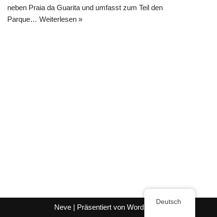
neben Praia da Guarita und umfasst zum Teil den
Parque…
Weiterlesen »
Deutsch
Neve
| Präsentiert von
WordPress