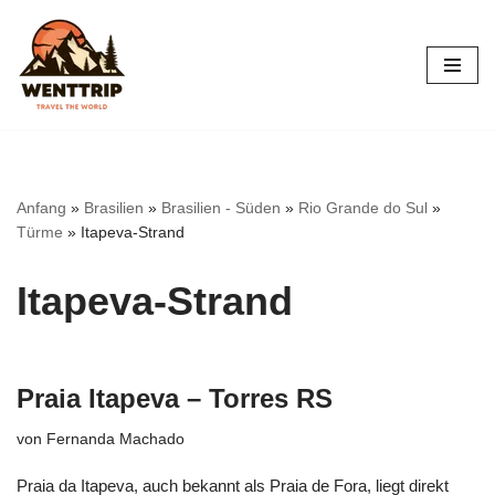
Zum
Inhalt
springen
Anfang
»
Brasilien
»
Brasilien - Süden
»
Rio Grande do Sul
»
Türme
»
Itapeva-Strand
Itapeva-Strand
Praia Itapeva – Torres RS
von
Fernanda Machado
Praia da Itapeva, auch bekannt als Praia de Fora, liegt direkt