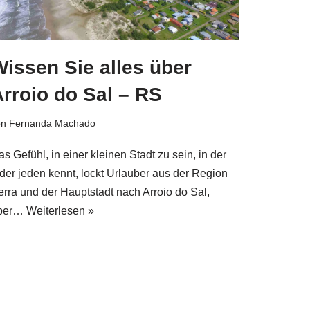
issen Sie alles über
rroio do Sal – RS
on
Fernanda Machado
s Gefühl, in einer kleinen Stadt zu sein, in der
eder jeden kennt, lockt Urlauber aus der Region
erra und der Hauptstadt nach Arroio do Sal,
ber…
Weiterlesen »