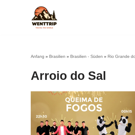
Zum
Inhalt
springen
Anfang
»
Brasilien
»
Brasilien - Süden
»
Rio Grande do
Arroio do Sal