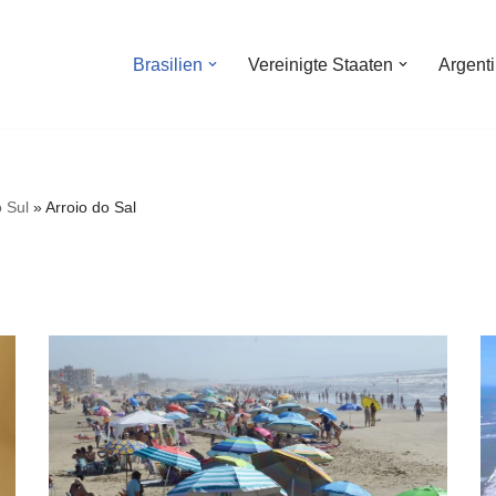
Brasilien
Vereinigte Staaten
Argent
 Sul
»
Arroio do Sal