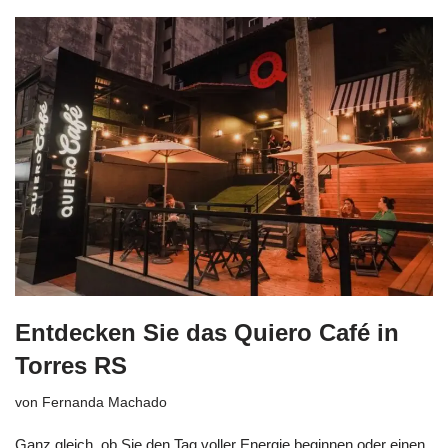
Entdecken Sie das Quiero Café in
Torres RS
von
Fernanda Machado
Ganz gleich, ob Sie den Tag voller Energie beginnen oder einen