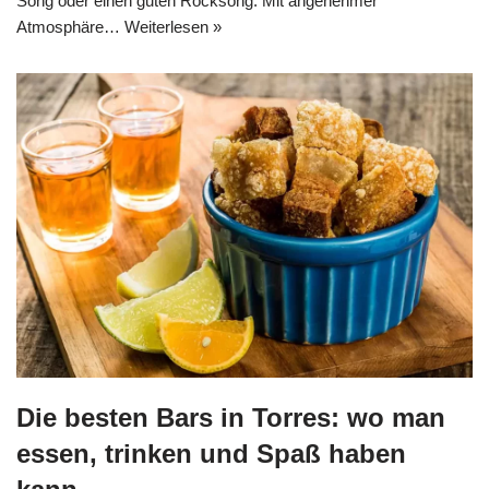
Song oder einen guten Rocksong. Mit angenehmer
Atmosphäre…
Weiterlesen »
Die besten Bars in Torres: wo man
essen, trinken und Spaß haben