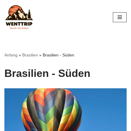
Zum
Inhalt
springen
Anfang
»
Brasilien
»
Brasilien - Süden
Brasilien - Süden