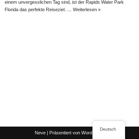
einem unvergesslichen Tag sind, ist der Rapids Water Park
Florida das perfekte Reiseziel. …
Weiterlesen »
Deutsch
Neve
| Präsentiert von
WordPress