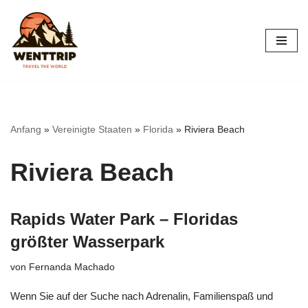
Zum
Inhalt
springen
Anfang
»
Vereinigte Staaten
»
Florida
»
Riviera Beach
Riviera Beach
Rapids Water Park – Floridas
größter Wasserpark
von
Fernanda Machado
Wenn Sie auf der Suche nach Adrenalin, Familienspaß und