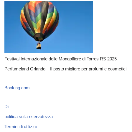
Festival Internazionale delle Mongolfiere di Torres RS 2025
Perfumeland Orlando – Il posto migliore per profumi e cosmetici
Booking.com
Di
politica sulla riservatezza
Termini di utilizzo