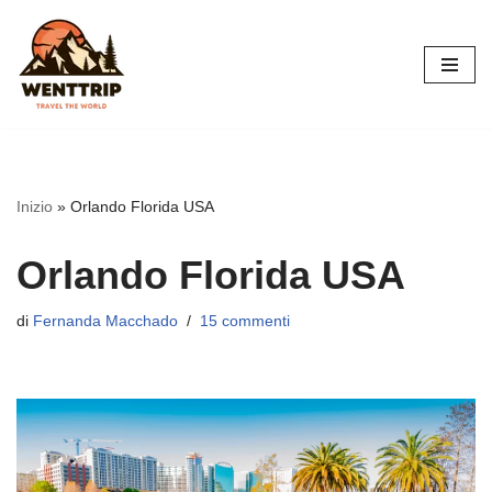
Vai
al
contenuto
Inizio
»
Orlando Florida USA
Orlando Florida USA
di
Fernanda Macchado
15 commenti