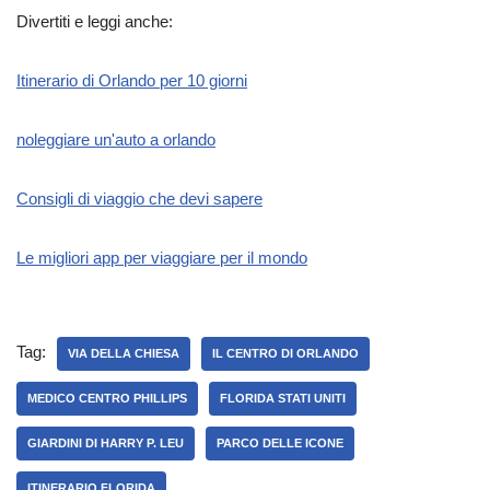
Divertiti e leggi anche:
Itinerario di Orlando per 10 giorni
noleggiare un'auto a orlando
Consigli di viaggio che devi sapere
Le migliori app per viaggiare per il mondo
Tag:
VIA DELLA CHIESA
IL CENTRO DI ORLANDO
MEDICO CENTRO PHILLIPS
FLORIDA STATI UNITI
GIARDINI DI HARRY P. LEU
PARCO DELLE ICONE
ITINERARIO FLORIDA