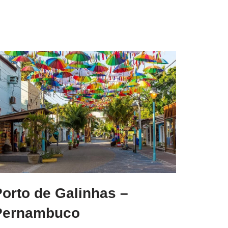
orto de Galinhas –
Pernambuco