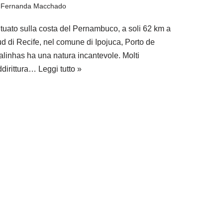
i
Fernanda Macchado
ituato sulla costa del Pernambuco, a soli 62 km a
ud di Recife, nel comune di Ipojuca, Porto de
alinhas ha una natura incantevole. Molti
ddirittura…
Leggi tutto »