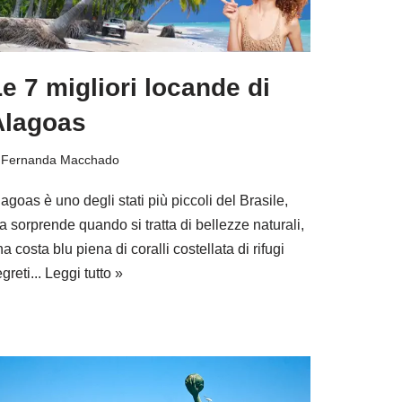
e 7 migliori locande di
Alagoas
i
Fernanda Macchado
agoas è uno degli stati più piccoli del Brasile,
 sorprende quando si tratta di bellezze naturali,
a costa blu piena di coralli costellata di rifugi
greti...
Leggi tutto »