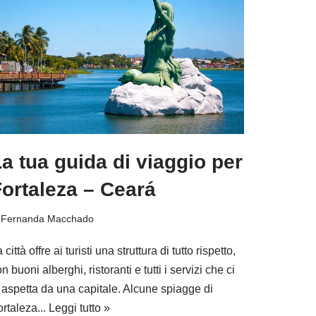
a tua guida di viaggio per
ortaleza – Ceará
i
Fernanda Macchado
 città offre ai turisti una struttura di tutto rispetto,
n buoni alberghi, ristoranti e tutti i servizi che ci
i aspetta da una capitale. Alcune spiagge di
rtaleza...
Leggi tutto »