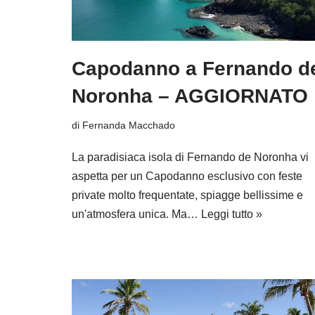
Capodanno a Fernando d
Noronha – AGGIORNATO
di
Fernanda Macchado
La paradisiaca isola di Fernando de Noronha vi
aspetta per un Capodanno esclusivo con feste
private molto frequentate, spiagge bellissime e
un'atmosfera unica. Ma…
Leggi tutto »