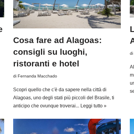
e
L
Cosa fare ad Alagoas:
consigli su luoghi,
d
ristoranti e hotel
Al
ma
di
Fernanda Macchado
un
Scopri quello che c'è da sapere nella città di
se
Alagoas, uno degli stati più piccoli del Brasile, ti
anticipo che ovunque troverai...
Leggi tutto »