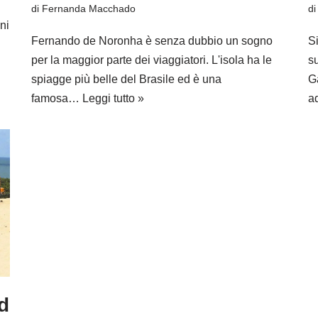
di
Fernanda Macchado
d
ni
Fernando de Noronha è senza dubbio un sogno
S
per la maggior parte dei viaggiatori. L'isola ha le
s
spiagge più belle del Brasile ed è una
G
famosa…
Leggi tutto »
a
d