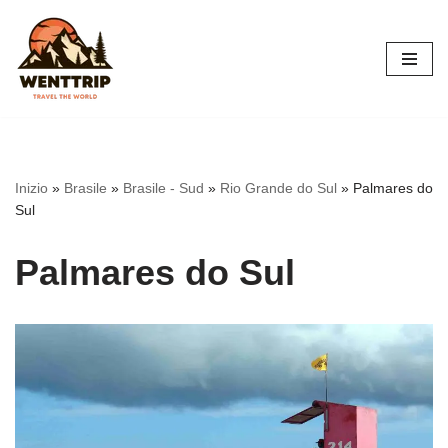
Vai
al
contenuto
Inizio
»
Brasile
»
Brasile - Sud
»
Rio Grande do Sul
»
Palmares do
Sul
Palmares do Sul