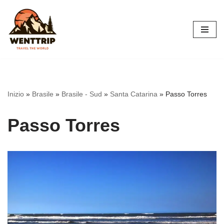
Vai
al
contenuto
Inizio
»
Brasile
»
Brasile - Sud
»
Santa Catarina
»
Passo Torres
Passo Torres