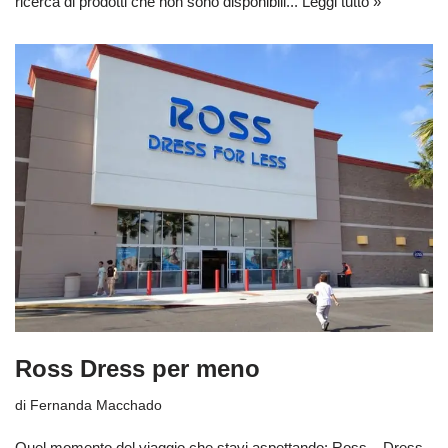
ricerca di prodotti che non sono disponibili...
Leggi tutto »
Ross Dress per meno
di
Fernanda Macchado
Quel momento del viaggio che stavi aspettando: Ross – Dress