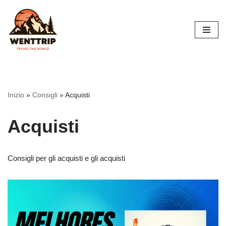
Vai
al
contenuto
Inizio
»
Consigli
»
Acquisti
Acquisti
Consigli per gli acquisti e gli acquisti