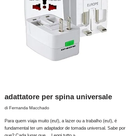
adattatore per spina universale
di
Fernanda Macchado
Para quem viaja muito (eu!), a lazer ou a trabalho (eu!), é
fundamental ter um adaptador de tomada universal. Sabe por
que? Cada lugar que…
Leggi tutto »