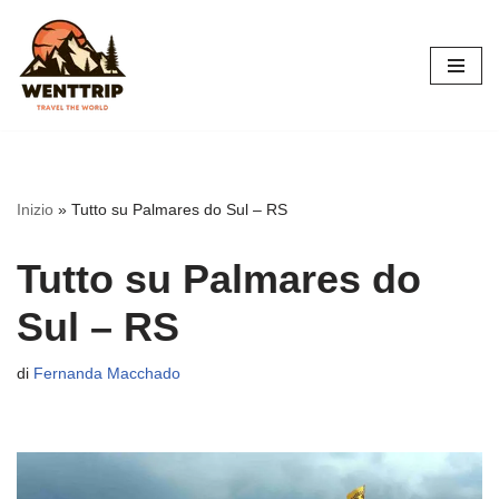
Vai
al
contenuto
Inizio
»
Tutto su Palmares do Sul – RS
Tutto su Palmares do
Sul – RS
di
Fernanda Macchado