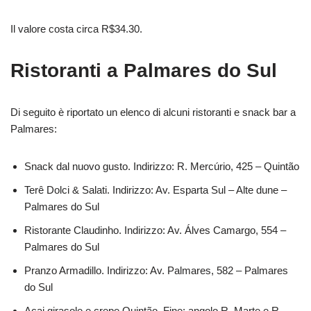
Il valore costa circa R$34.30.
Ristoranti a Palmares do Sul
Di seguito è riportato un elenco di alcuni ristoranti e snack bar a
Palmares:
Snack dal nuovo gusto. Indirizzo: R. Mercúrio, 425 – Quintão
Terê Dolci & Salati. Indirizzo: Av. Esparta Sul – Alte dune –
Palmares do Sul
Ristorante Claudinho. Indirizzo: Av. Álves Camargo, 554 –
Palmares do Sul
Pranzo Armadillo. Indirizzo: Av. Palmares, 582 – Palmares
do Sul
Acai girasole e crepe Quintão. Fine: angolo R. Marte e R.