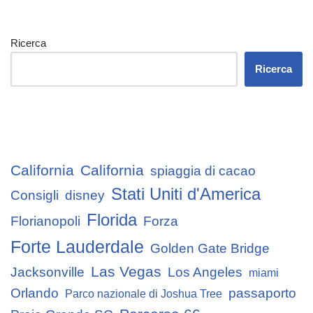
Ricerca
Ricerca
California
California
spiaggia di cacao
Stati Uniti d'America
Consigli
disney
Florida
Florianopoli
Forza
Forte Lauderdale
Golden Gate Bridge
Las Vegas
Jacksonville
Los Angeles
miami
Orlando
passaporto
Parco nazionale di Joshua Tree