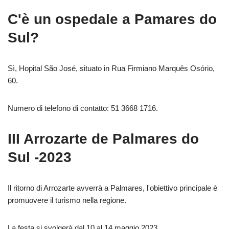
C'è un ospedale a Pamares do
Sul?
Sì, Hopital São José, situato in Rua Firmiano Marquês Osório,
60.
Numero di telefono di contatto: 51 3668 1716.
III Arrozarte de Palmares do
Sul -2023
Il ritorno di Arrozarte avverrà a Palmares, l'obiettivo principale è
promuovere il turismo nella regione.
La festa si svolgerà dal 10 al 14 maggio 2023.