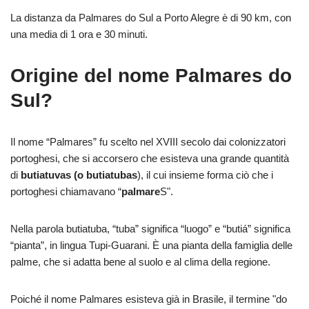
La distanza da Palmares do Sul a Porto Alegre è di 90 km, con
una media di 1 ora e 30 minuti.
Origine del nome Palmares do
Sul?
Il nome “Palmares” fu scelto nel XVIII secolo dai colonizzatori
portoghesi, che si accorsero che esisteva una grande quantità
di
butiatuvas (o butiatubas
), il cui insieme forma ciò che i
portoghesi chiamavano “
palmare
S".
Nella parola butiatuba, “tuba” significa “luogo” e “butiá” significa
“pianta”, in lingua Tupi-Guarani. È una pianta della famiglia delle
palme, che si adatta bene al suolo e al clima della regione.
Poiché il nome Palmares esisteva già in Brasile, il termine "do