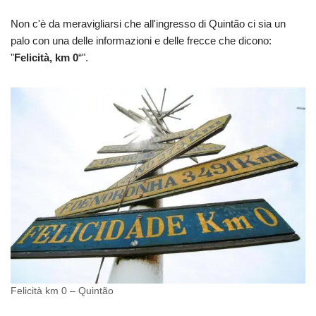
Non c'è da meravigliarsi che all'ingresso di Quintão ci sia un
palo con una delle informazioni e delle frecce che dicono:
"
Felicità, km 0
“".
Felicità km 0 – Quintão