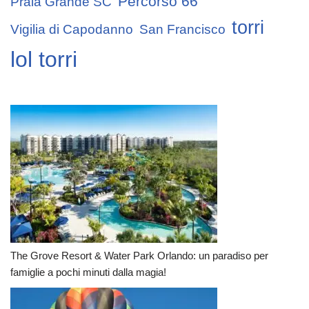
Percorso 66
Praia Grande SC
torri
Vigilia di Capodanno
San Francisco
lol torri
The Grove Resort & Water Park Orlando: un paradiso per
famiglie a pochi minuti dalla magia!