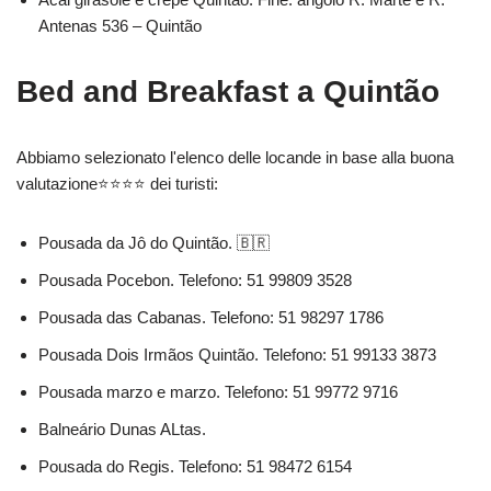
Antenas 536 – Quintão
Bed and Breakfast a Quintão
Abbiamo selezionato l'elenco delle locande in base alla buona
valutazione⭐⭐⭐⭐ dei turisti:
Pousada da Jô do Quintão. 🇧🇷
Pousada Pocebon. Telefono: 51 99809 3528
Pousada das Cabanas. Telefono: 51 98297 1786
Pousada Dois Irmãos Quintão. Telefono: 51 99133 3873
Pousada marzo e marzo. Telefono: 51 99772 9716
Balneário Dunas ALtas.
Pousada do Regis. Telefono: 51 98472 6154