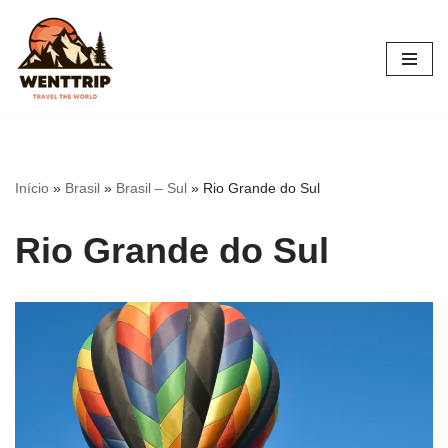
Pular
para
o
conteúdo
Início
»
Brasil
»
Brasil – Sul
»
Rio Grande do Sul
Rio Grande do Sul