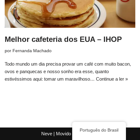
Melhor cafeteria dos EUA – IHOP
por
Fernanda Machado
Todo mundo um dia precisa provar um café com muito bacon,
ovos e panquecas e nosso sonho era esse, quanto
estivéssimos aqui: tomar um maravilhoso…
Continue a ler »
Português do Brasil
Neve
| Movido a
WordPress