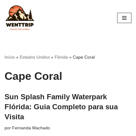
Pular
para
o
conteúdo
Início
»
Estados Unidos
»
Flórida
»
Cape Coral
Cape Coral
Sun Splash Family Waterpark
Flórida: Guia Completo para sua
Visita
por
Fernanda Machado