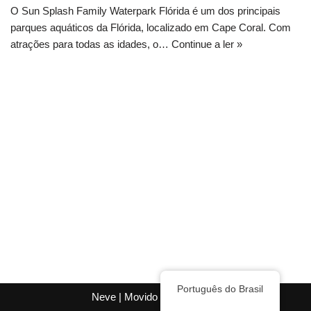
O Sun Splash Family Waterpark Flórida é um dos principais
parques aquáticos da Flórida, localizado em Cape Coral. Com
atrações para todas as idades, o…
Continue a ler »
Português do Brasil
Neve
| Movido a
WordPress