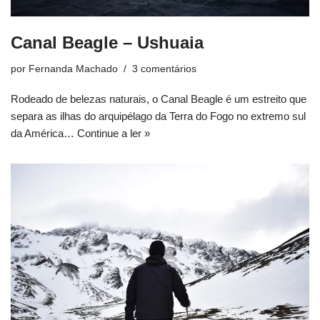
Canal Beagle – Ushuaia
por
Fernanda Machado
3 comentários
Rodeado de belezas naturais, o Canal Beagle é um estreito que
separa as ilhas do arquipélago da Terra do Fogo no extremo sul
da América…
Continue a ler »