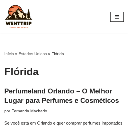
Pular
para
o
conteúdo
Início
»
Estados Unidos
»
Flórida
Flórida
Perfumeland Orlando – O Melhor
Lugar para Perfumes e Cosméticos
por
Fernanda Machado
Se você está em Orlando e quer comprar perfumes importados