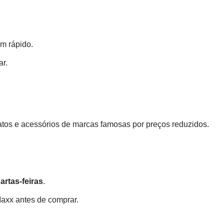
m rápido.
ar.
atos e acessórios de marcas famosas por preços reduzidos.
artas-feiras
.
axx antes de comprar.