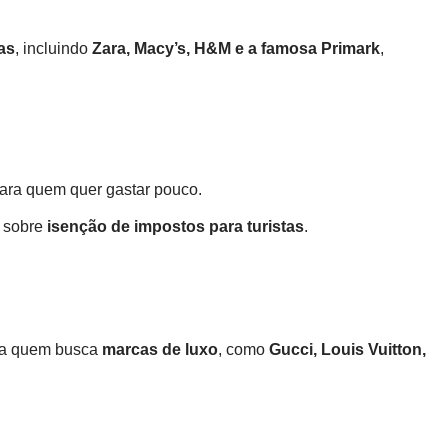
jas
, incluindo
Zara, Macy’s, H&M e a famosa Primark
,
para quem quer gastar pouco.
e sobre
isenção de impostos para turistas
.
ara quem busca
marcas de luxo
, como
Gucci, Louis Vuitton,