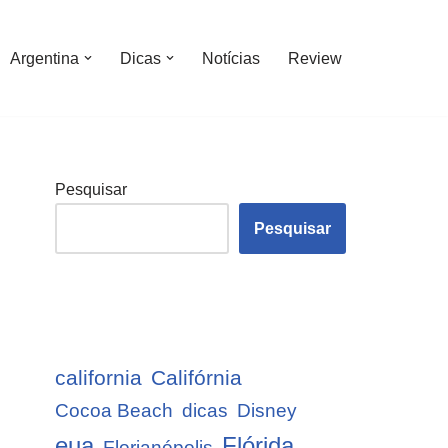
Argentina
Dicas
Notícias
Review
Pesquisar
Pesquisar
california
Califórnia
Cocoa Beach
dicas
Disney
eua
Flórida
Florianópolis