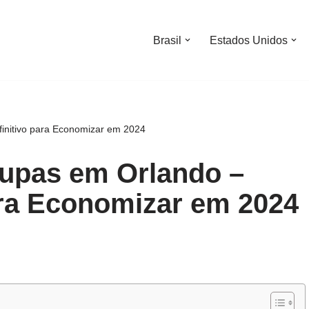
Brasil
Estados Unidos
nitivo para Economizar em 2024
upas em Orlando –
ara Economizar em 2024