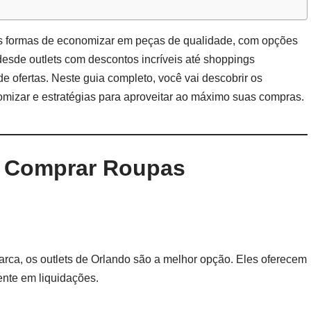
 formas de economizar em peças de qualidade, com opções
 desde outlets com descontos incríveis até shoppings
e ofertas. Neste guia completo, você vai descobrir os
omizar e estratégias para aproveitar ao máximo suas compras.
ra Comprar Roupas
rca, os outlets de Orlando são a melhor opção. Eles oferecem
nte em liquidações.