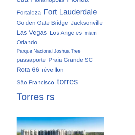
Fort Lauderdale
Fortaleza
Golden Gate Bridge
Jacksonville
Las Vegas
Los Angeles
miami
Orlando
Parque Nacional Joshua Tree
passaporte
Praia Grande SC
Rota 66
réveillon
torres
São Francisco
Torres rs