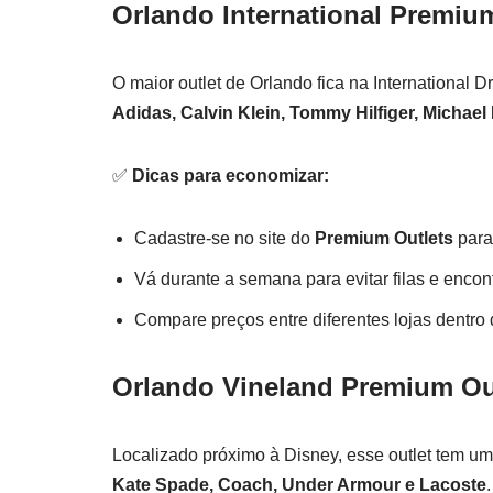
Orlando International Premiu
O maior outlet de Orlando fica na International
Adidas, Calvin Klein, Tommy Hilfiger, Michae
✅
Dicas para economizar:
Cadastre-se no site do
Premium Outlets
para
Vá durante a semana para evitar filas e encon
Compare preços entre diferentes lojas dentro d
Orlando Vineland Premium Ou
Localizado próximo à Disney, esse outlet tem um
Kate Spade, Coach, Under Armour e Lacoste
.