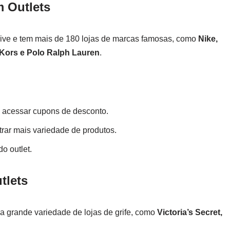
m Outlets
 Drive e tem mais de 180 lojas de marcas famosas, como
Nike,
l Kors e Polo Ralph Lauren
.
 acessar cupons de desconto.
trar mais variedade de produtos.
o outlet.
tlets
a grande variedade de lojas de grife, como
Victoria’s Secret,