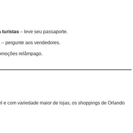
 turistas
– leve seu passaporte.
 – pergunte aos vendedores.
 promoções relâmpago.
el e com variedade maior de lojas, os shoppings de Orlando