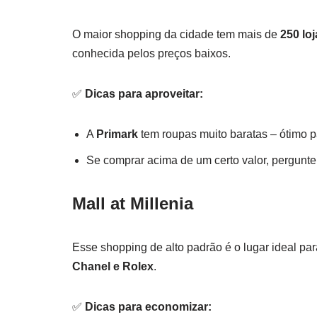
O maior shopping da cidade tem mais de
250 lo
conhecida pelos preços baixos.
✅
Dicas para aproveitar:
A
Primark
tem roupas muito baratas – ótimo 
Se comprar acima de um certo valor, pergunt
Mall at Millenia
Esse shopping de alto padrão é o lugar ideal p
Chanel e Rolex
.
✅
Dicas para economizar: