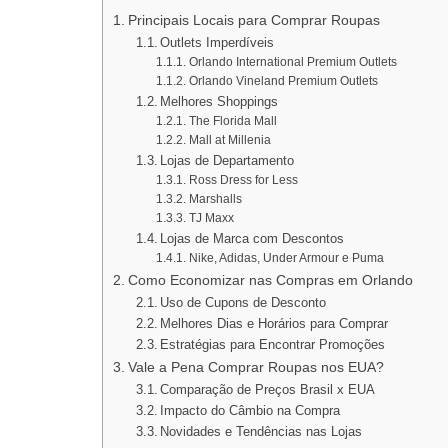
Principais Locais para Comprar Roupas
Outlets Imperdíveis
Orlando International Premium Outlets
Orlando Vineland Premium Outlets
Melhores Shoppings
The Florida Mall
Mall at Millenia
Lojas de Departamento
Ross Dress for Less
Marshalls
TJ Maxx
Lojas de Marca com Descontos
Nike, Adidas, Under Armour e Puma
Como Economizar nas Compras em Orlando
Uso de Cupons de Desconto
Melhores Dias e Horários para Comprar
Estratégias para Encontrar Promoções
Vale a Pena Comprar Roupas nos EUA?
Comparação de Preços Brasil x EUA
Impacto do Câmbio na Compra
Novidades e Tendências nas Lojas