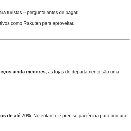
a turistas – pergunte antes de pagar.
tivos como Rakuten para aproveitar.
reços ainda menores
, as lojas de departamento são uma
os de até 70%
. No entanto, é preciso paciência para procurar