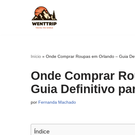
Pular
para
o
conteúdo
Início
»
Onde Comprar Roupas em Orlando – Guia Defi
Onde Comprar Ro
Guia Definitivo p
por
Fernanda Machado
Índice