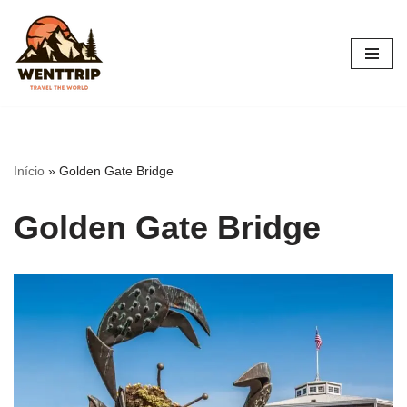
Pular
para
o
conteúdo
Início
»
Golden Gate Bridge
Golden Gate Bridge