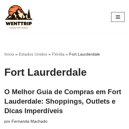
Pular
para
o
conteúdo
Início
»
Estados Unidos
»
Flórida
»
Fort Laurderdale
Fort Laurderdale
O Melhor Guia de Compras em Fort
Lauderdale: Shoppings, Outlets e
Dicas Imperdíveis
por
Fernanda Machado