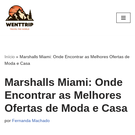
Pular
para
o
conteúdo
Início
»
Marshalls Miami: Onde Encontrar as Melhores Ofertas de
Moda e Casa
Marshalls Miami: Onde
Encontrar as Melhores
Ofertas de Moda e Casa
por
Fernanda Machado