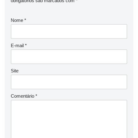
obrigatórios são marcados com
*
Nome
*
E-mail
*
Site
Comentário
*