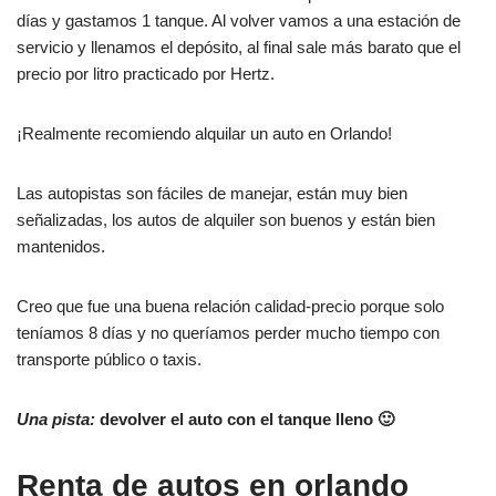
días y gastamos 1 tanque. Al volver vamos a una estación de
servicio y llenamos el depósito, al final sale más barato que el
precio por litro practicado por Hertz.
¡Realmente recomiendo alquilar un auto en Orlando!
Las autopistas son fáciles de manejar, están muy bien
señalizadas, los autos de alquiler son buenos y están bien
mantenidos.
Creo que fue una buena relación calidad-precio porque solo
teníamos 8 días y no queríamos perder mucho tiempo con
transporte público o taxis.
Una pista:
devolver el auto con el tanque lleno 🙂
Renta de autos en orlando