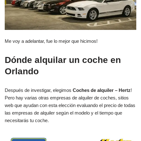
Me voy a adelantar, fue lo mejor que hicimos!
Dónde alquilar un coche en
Orlando
Después de investigar, elegimos
Coches de alquiler – Hertz
!
Pero hay varias otras empresas de alquiler de coches, sitios
web que ayudan con esta elección evaluando el precio de todas
las empresas de alquiler según el modelo y el tiempo que
necesitarás tu coche.