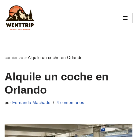
Saltar
al
contenido
comienzo
»
Alquile un coche en Orlando
Alquile un coche en
Orlando
por
Fernanda Machado
4 comentarios