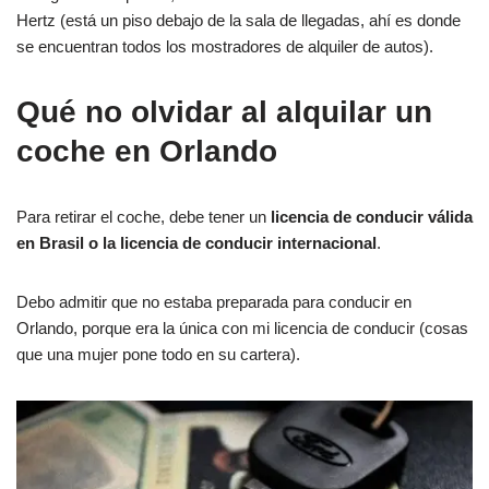
Hertz (está un piso debajo de la sala de llegadas, ahí es donde
se encuentran todos los mostradores de alquiler de autos).
Qué no olvidar al alquilar un
coche en Orlando
Para retirar el coche, debe tener un
licencia de conducir válida
en Brasil o la licencia de conducir internacional
.
Debo admitir que no estaba preparada para conducir en
Orlando, porque era la única con mi licencia de conducir (cosas
que una mujer pone todo en su cartera).