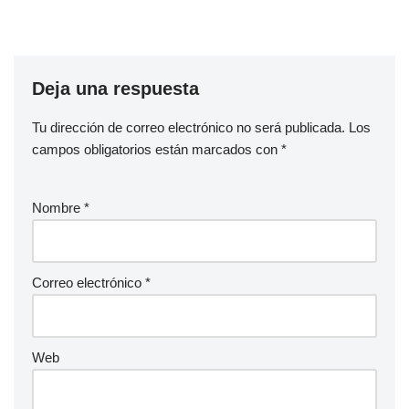
Deja una respuesta
Tu dirección de correo electrónico no será publicada.
Los
campos obligatorios están marcados con
*
Nombre
*
Correo electrónico
*
Web