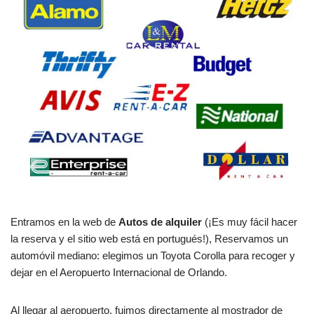
Entramos en la web de
Autos de alquiler
(¡Es muy fácil hacer
la reserva y el sitio web está en portugués!), Reservamos un
automóvil mediano: elegimos un Toyota Corolla para recoger y
dejar en el Aeropuerto Internacional de Orlando.
Al llegar al aeropuerto, fuimos directamente al mostrador de