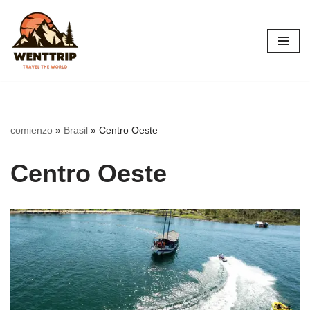
Saltar
al
contenido
comienzo
»
Brasil
»
Centro Oeste
Centro Oeste