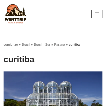
Saltar
al
contenido
comienzo
»
Brasil
»
Brasil - Sur
»
Parana
»
curitiba
curitiba