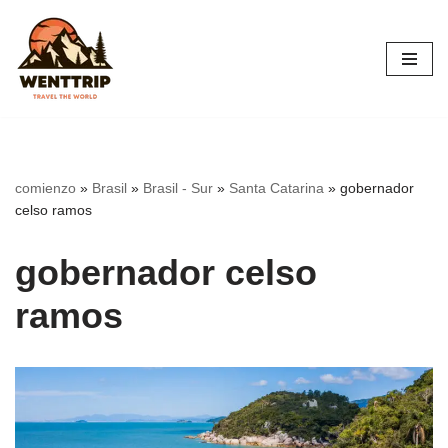
Saltar
al
contenido
comienzo
»
Brasil
»
Brasil - Sur
»
Santa Catarina
»
gobernador
celso ramos
gobernador celso
ramos