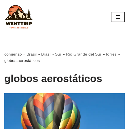
Saltar
al
contenido
comienzo
»
Brasil
»
Brasil - Sur
»
Río Grande del Sur
»
torres
»
globos aerostáticos
globos aerostáticos