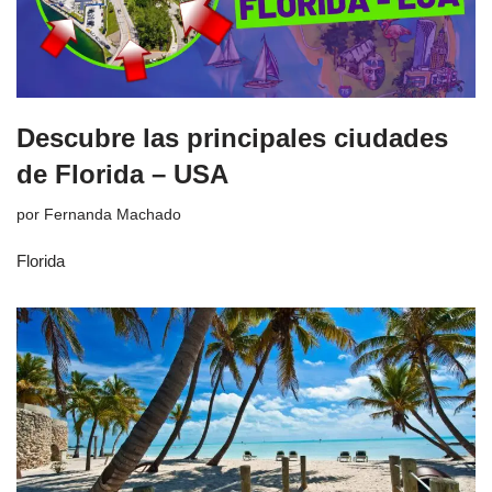
Descubre las principales ciudades
de Florida – USA
por
Fernanda Machado
Florida