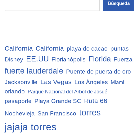
Búsqueda
California
California
playa de cacao
puntas
EE.UU
Florida
Disney
Florianópolis
Fuerza
fuerte lauderdale
Puente de puerta de oro
Las Vegas
Jacksonville
Los Ángeles
Miami
orlando
Parque Nacional del Árbol de Josué
Ruta 66
pasaporte
Playa Grande SC
torres
Nochevieja
San Francisco
jajaja torres