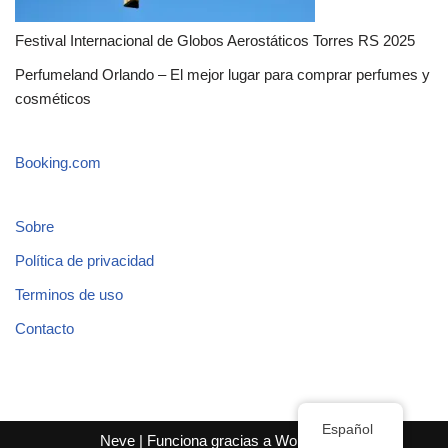
Festival Internacional de Globos Aerostáticos Torres RS 2025
Perfumeland Orlando – El mejor lugar para comprar perfumes y
cosméticos
Booking.com
Sobre
Política de privacidad
Terminos de uso
Contacto
Español
Neve
| Funciona gracias a
WordPress