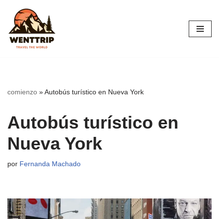
Saltar
al
contenido
comienzo
»
Autobús turístico en Nueva York
Autobús turístico en
Nueva York
por
Fernanda Machado