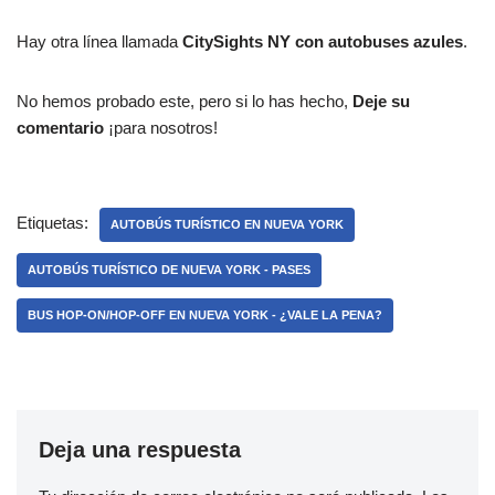
Hay otra línea llamada
CitySights NY con autobuses azules
.
No hemos probado este, pero si lo has hecho,
Deje su
comentario
¡para nosotros!
Etiquetas:
AUTOBÚS TURÍSTICO EN NUEVA YORK
AUTOBÚS TURÍSTICO DE NUEVA YORK - PASES
BUS HOP-ON/HOP-OFF EN NUEVA YORK - ¿VALE LA PENA?
Deja una respuesta