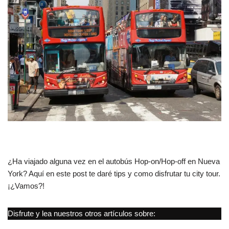
¿Ha viajado alguna vez en el autobús Hop-on/Hop-off en Nueva
York? Aquí en este post te daré tips y como disfrutar tu city tour.
¡¿Vamos?!
Disfrute y lea nuestros otros artículos sobre: