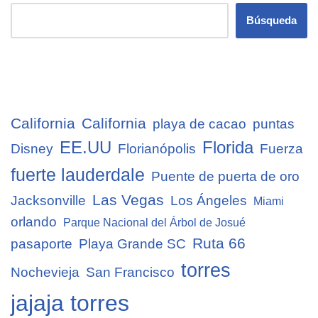
Búsqueda
California
California
playa de cacao
puntas
EE.UU
Florida
Disney
Florianópolis
Fuerza
fuerte lauderdale
Puente de puerta de oro
Las Vegas
Jacksonville
Los Ángeles
Miami
orlando
Parque Nacional del Árbol de Josué
Ruta 66
pasaporte
Playa Grande SC
torres
Nochevieja
San Francisco
jajaja torres