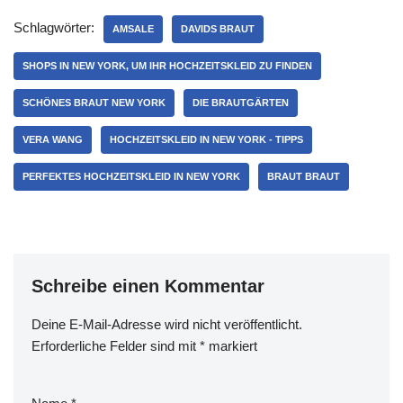
Schlagwörter:
AMSALE
DAVIDS BRAUT
SHOPS IN NEW YORK, UM IHR HOCHZEITSKLEID ZU FINDEN
SCHÖNES BRAUT NEW YORK
DIE BRAUTGÄRTEN
VERA WANG
HOCHZEITSKLEID IN NEW YORK - TIPPS
PERFEKTES HOCHZEITSKLEID IN NEW YORK
BRAUT BRAUT
Schreibe einen Kommentar
Deine E-Mail-Adresse wird nicht veröffentlicht.
Erforderliche Felder sind mit
*
markiert