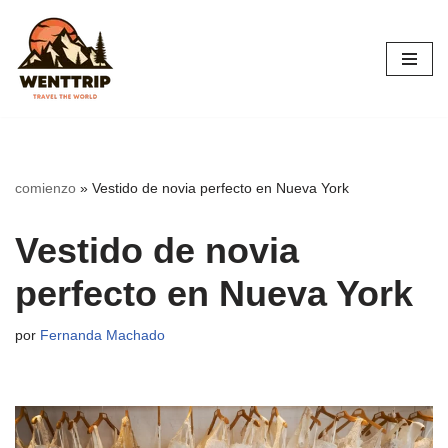
Saltar
al
contenido
comienzo
»
Vestido de novia perfecto en Nueva York
Vestido de novia
perfecto en Nueva York
por
Fernanda Machado