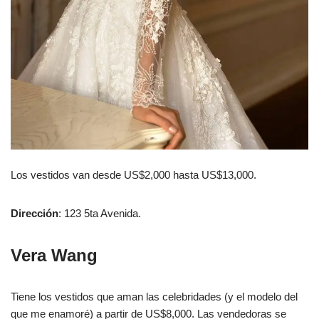
Los vestidos van desde US$2,000 hasta US$13,000.
Dirección
: 123 5ta Avenida.
Vera Wang
Tiene los vestidos que aman las celebridades (y el modelo del
que me enamoré) a partir de US$8,000. Las vendedoras se