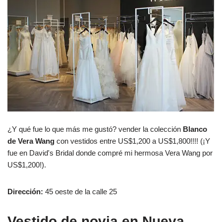
¿Y qué fue lo que más me gustó? vender la colección
Blanco
de Vera Wang
con vestidos entre US$1,200 a US$1,800!!!! (¡Y
fue en David's Bridal donde compré mi hermosa Vera Wang por
US$1,200!).
Dirección:
45 oeste de la calle 25
Vestido de novia en Nueva