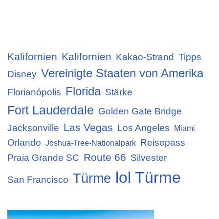
Kalifornien
Kalifornien
Kakao-Strand
Tipps
Vereinigte Staaten von Amerika
Disney
Florida
Florianópolis
Stärke
Fort Lauderdale
Golden Gate Bridge
Las Vegas
Jacksonville
Los Angeles
Miami
Orlando
Reisepass
Joshua-Tree-Nationalpark
Route 66
Praia Grande SC
Silvester
lol Türme
Türme
San Francisco