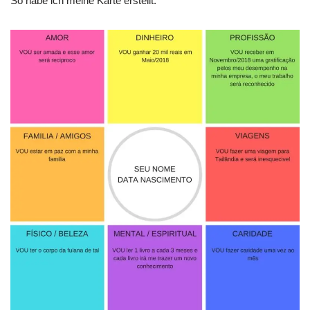
So habe ich meine Karte erstellt: