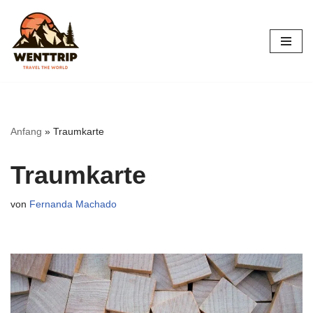
Zum
Inhalt
springen
Anfang
»
Traumkarte
Traumkarte
von
Fernanda Machado