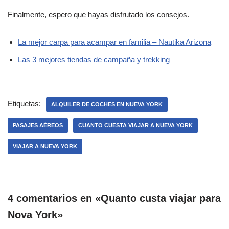
Finalmente, espero que hayas disfrutado los consejos.
La mejor carpa para acampar en familia – Nautika Arizona
Las 3 mejores tiendas de campaña y trekking
Etiquetas:
ALQUILER DE COCHES EN NUEVA YORK
PASAJES AÉREOS
CUANTO CUESTA VIAJAR A NUEVA YORK
VIAJAR A NUEVA YORK
4 comentarios en «Quanto custa viajar para
Nova York»