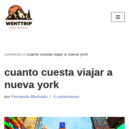
Saltar
al
contenido
comienzo
»
cuanto cuesta viajar a nueva york
cuanto cuesta viajar a
nueva york
por
Fernanda Machado
4 comentarios