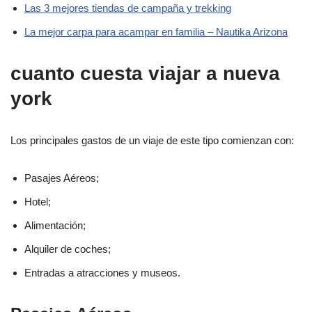
Las 3 mejores tiendas de campaña y trekking
La mejor carpa para acampar en familia – Nautika Arizona
cuanto cuesta viajar a nueva
york
Los principales gastos de un viaje de este tipo comienzan con:
Pasajes Aéreos;
Hotel;
Alimentación;
Alquiler de coches;
Entradas a atracciones y museos.