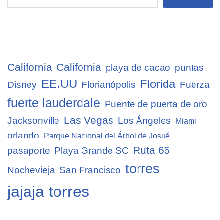
California
California
playa de cacao
puntas
EE.UU
Florida
Disney
Florianópolis
Fuerza
fuerte lauderdale
Puente de puerta de oro
Las Vegas
Jacksonville
Los Ángeles
Miami
orlando
Parque Nacional del Árbol de Josué
Ruta 66
pasaporte
Playa Grande SC
torres
Nochevieja
San Francisco
jajaja torres