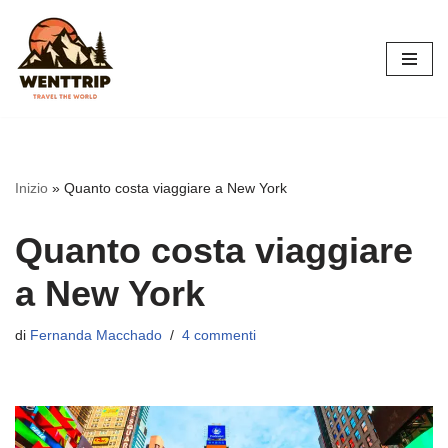
Vai
al
contenuto
Inizio
»
Quanto costa viaggiare a New York
Quanto costa viaggiare
a New York
di
Fernanda Macchado
4 commenti