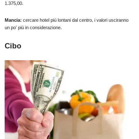
1.375,00.
Mancia:
cercare hotel più lontani dal centro, i valori usciranno
un po' più in considerazione.
Cibo