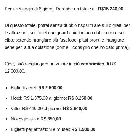
Per un viaggio di 6 giorni. Darebbe un totale di:
R$15.240,00
Di questo totale, potrai senza dubbio risparmiare sui biglietti per
le attrazioni, sull'hotel che guarda più lontano dal centro e sul
cibo, potendo mangiare più fast food, piatti pronti e mangiare
bene per la tua colazione (come il consiglio che ho dato prima).
Cioè, può raggiungere un valore in più
economico
di R$
12.000,00.
Biglietti aerei:
R$ 2.500,00
Hotel: R$ 1.375,00 al giorno:
R$ 8.250,00
Vitto: R$ 440,00 al giorno:
R$ 2.640,00
Noleggio auto:
R$ 350,00
Biglietti per attrazioni e musei:
R$ 1.500,00