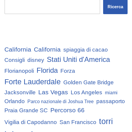
Ricerca
California
California
spiaggia di cacao
Stati Uniti d'America
Consigli
disney
Florida
Florianopoli
Forza
Forte Lauderdale
Golden Gate Bridge
Las Vegas
Jacksonville
Los Angeles
miami
Orlando
passaporto
Parco nazionale di Joshua Tree
Percorso 66
Praia Grande SC
torri
Vigilia di Capodanno
San Francisco