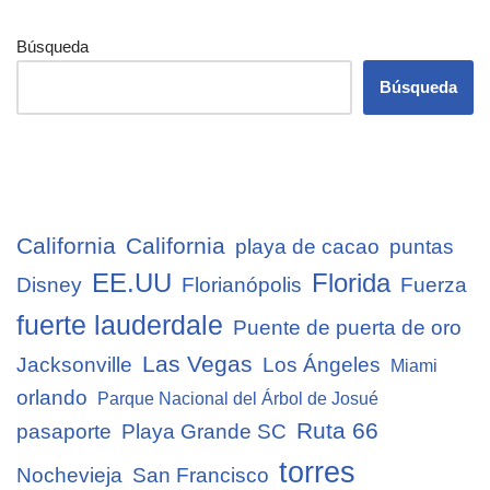
Búsqueda
Búsqueda
California
California
playa de cacao
puntas
EE.UU
Florida
Disney
Florianópolis
Fuerza
fuerte lauderdale
Puente de puerta de oro
Las Vegas
Jacksonville
Los Ángeles
Miami
orlando
Parque Nacional del Árbol de Josué
Ruta 66
pasaporte
Playa Grande SC
torres
Nochevieja
San Francisco