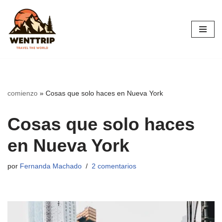
Saltar
al
contenido
comienzo
»
Cosas que solo haces en Nueva York
Cosas que solo haces
en Nueva York
por
Fernanda Machado
2 comentarios